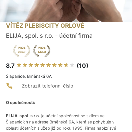
VÍTĚZ PLEBISCITY ORLOVÉ
ELIJA, spol. s r.o. - účetní firma
8.7
(10)
Šlapanice, Brněnská 6A
Zobrazit telefonní číslo
O společnosti:
ELIJA, spol. s r.o.
je účetní společnost se sídlem ve
Šlapanicích na adrese Brněnská 6A, která se pohybuje v
oblasti účetních služeb již od roku 1995. Firma nabízí své