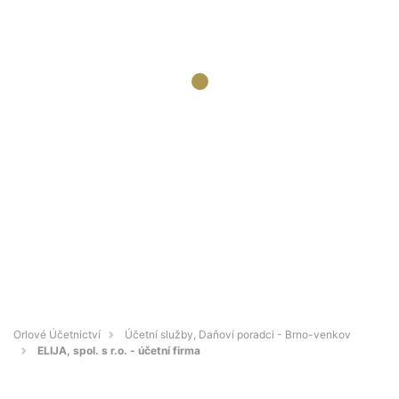
Orlové Účetnictví
Účetní služby, Daňoví poradci - Brno-venkov
ELIJA, spol. s r.o. - účetní firma