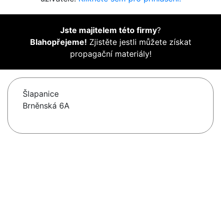
Jste majitelem této firmy
?
Blahopřejeme!
Zjistěte jestli můžete získat
propagační materiály!
Šlapanice
Brněnská 6A