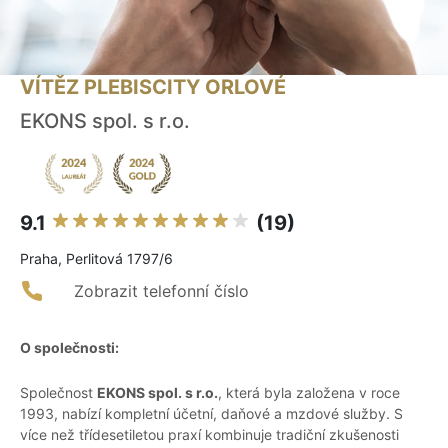
VÍTĚZ PLEBISCITY ORLOVÉ
EKONS spol. s r.o.
9.1
(19)
Praha, Perlitová 1797/6
Zobrazit telefonní číslo
O společnosti:
Společnost
EKONS spol. s r.o.
, která byla založena v roce
1993, nabízí kompletní účetní, daňové a mzdové služby. S
více než třídesetiletou praxí kombinuje tradiční zkušenosti