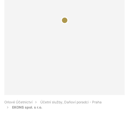
Orlové Účetnictví
Účetní služby, Daňoví poradci - Praha
EKONS spol. s r.o.