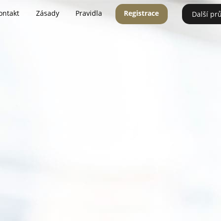
ontakt
Zásady
Pravidla
Registrace
Další pr