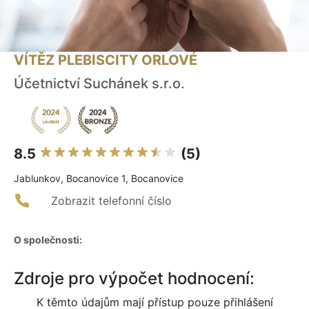
VÍTĚZ PLEBISCITY ORLOVÉ
Účetnictví Suchánek s.r.o.
8.5
(5)
Jablunkov, Bocanovice 1, Bocanovice
Zobrazit telefonní číslo
O společnosti:
Zdroje pro výpočet hodnocení:
K těmto údajům mají přístup pouze přihlášení