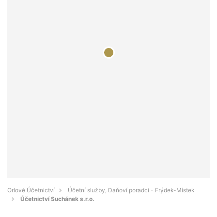
Orlové Účetnictví
Účetní služby, Daňoví poradci - Frýdek-Místek
Účetnictví Suchánek s.r.o.