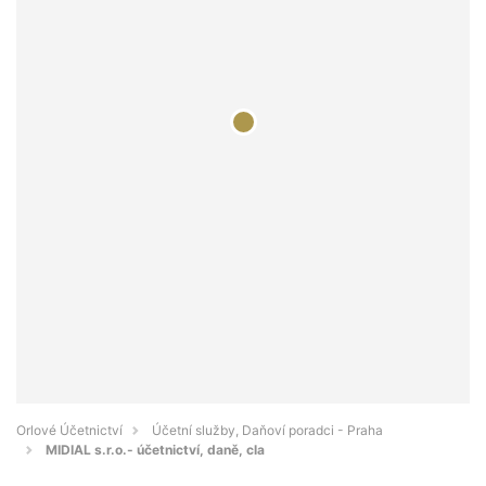
Orlové Účetnictví
Účetní služby, Daňoví poradci - Praha
MIDIAL s.r.o.- účetnictví, daně, cla