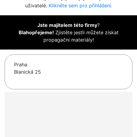
uživatelé.
Klikněte sem pro přihlášení.
Jste majitelem této firmy
?
Blahopřejeme!
Zjistěte jestli můžete získat
propagační materiály!
Praha
Blanická 25