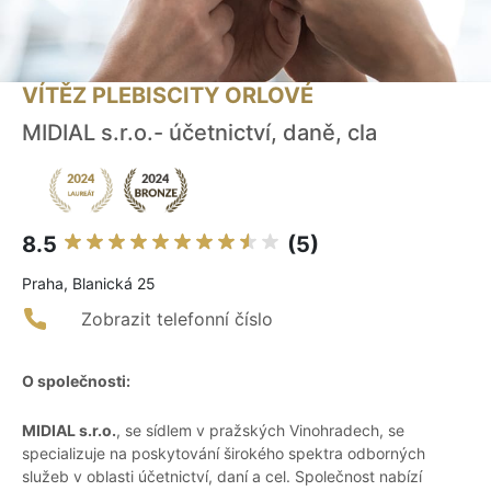
VÍTĚZ PLEBISCITY ORLOVÉ
MIDIAL s.r.o.- účetnictví, daně, cla
8.5
(5)
Praha, Blanická 25
Zobrazit telefonní číslo
O společnosti:
MIDIAL s.r.o.
, se sídlem v pražských Vinohradech, se
specializuje na poskytování širokého spektra odborných
služeb v oblasti účetnictví, daní a cel. Společnost nabízí