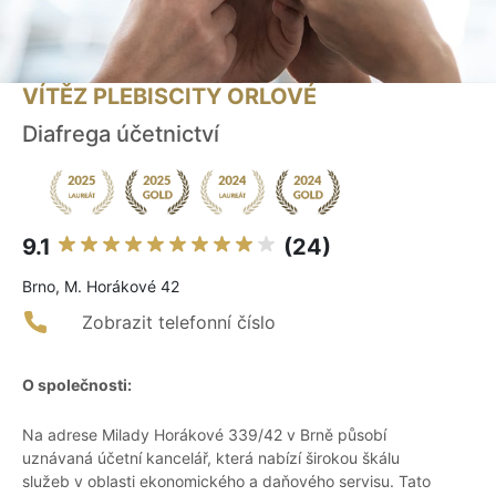
VÍTĚZ PLEBISCITY ORLOVÉ
Diafrega účetnictví
9.1
(24)
Brno, M. Horákové 42
Zobrazit telefonní číslo
O společnosti:
Na adrese Milady Horákové 339/42 v Brně působí
uznávaná účetní kancelář, která nabízí širokou škálu
služeb v oblasti ekonomického a daňového servisu. Tato