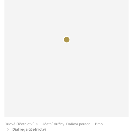
Orlové Účetnictví
Účetní služby, Daňoví poradci - Brno
Diafrega účetnictví