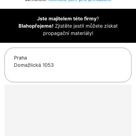
Jste majitelem této firmy
?
Blahopřejeme!
Zjistěte jestli můžete získat
propagační materiály!
Praha
Domažlická 1053