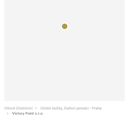
Orlové Účetnictví
Účetní služby, Daňoví poradci - Praha
Victory Point s.r.o.