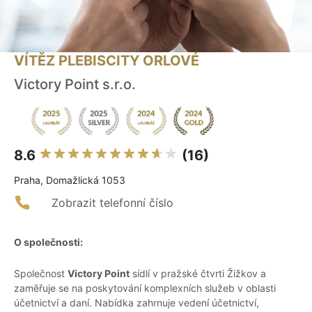
VÍTĚZ PLEBISCITY ORLOVÉ
Victory Point s.r.o.
8.6
(16)
Praha, Domažlická 1053
Zobrazit telefonní číslo
O společnosti:
Společnost
Victory Point
sídlí v pražské čtvrti Žižkov a
zaměřuje se na poskytování komplexních služeb v oblasti
účetnictví a daní. Nabídka zahrnuje vedení účetnictví,