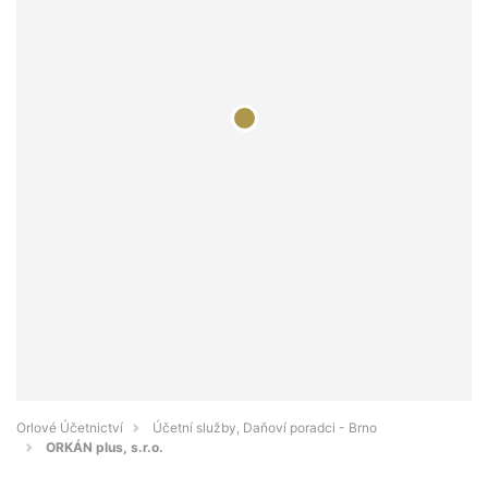
Orlové Účetnictví
Účetní služby, Daňoví poradci - Brno
ORKÁN plus, s.r.o.