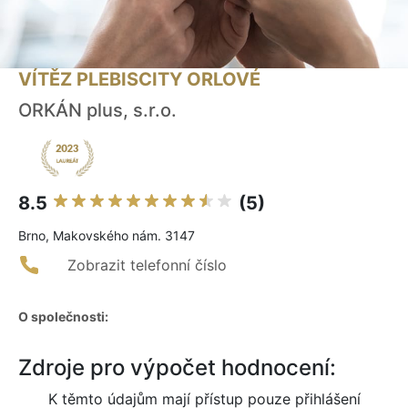
VÍTĚZ PLEBISCITY ORLOVÉ
ORKÁN plus, s.r.o.
8.5
(5)
Brno, Makovského nám. 3147
Zobrazit telefonní číslo
O společnosti:
Zdroje pro výpočet hodnocení:
K těmto údajům mají přístup pouze přihlášení