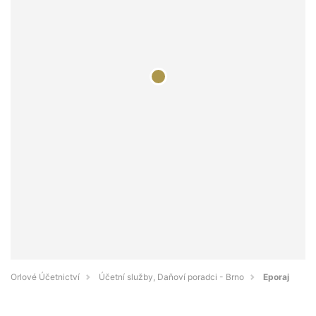
Orlové Účetnictví
Účetní služby, Daňoví poradci - Brno
Eporaj