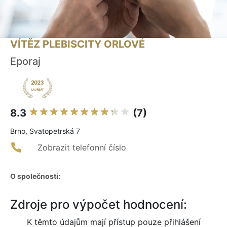
VÍTĚZ PLEBISCITY ORLOVÉ
Eporaj
8.3
(7)
Brno, Svatopetrská 7
Zobrazit telefonní číslo
O společnosti:
Zdroje pro výpočet hodnocení:
K těmto údajům mají přístup pouze přihlášení