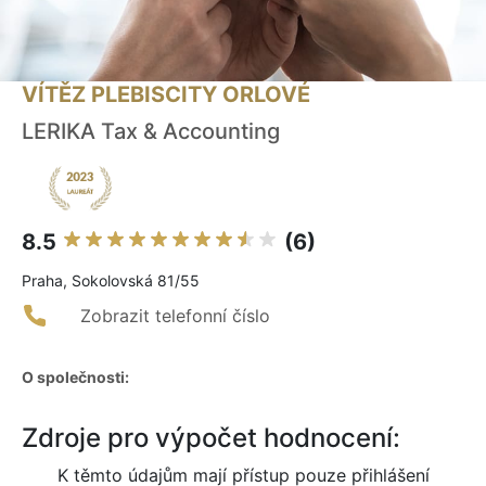
VÍTĚZ PLEBISCITY ORLOVÉ
LERIKA Tax & Accounting
8.5
(6)
Praha, Sokolovská 81/55
Zobrazit telefonní číslo
O společnosti:
Zdroje pro výpočet hodnocení:
K těmto údajům mají přístup pouze přihlášení