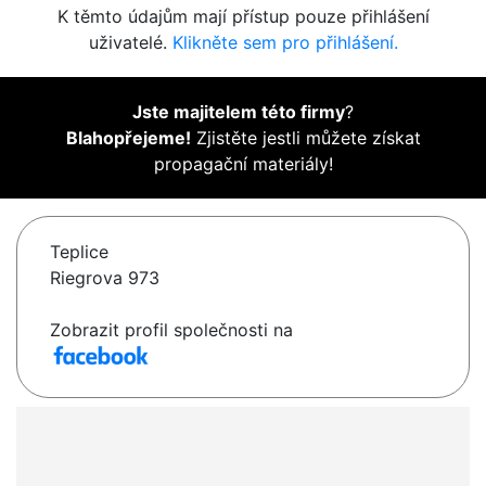
K těmto údajům mají přístup pouze přihlášení
uživatelé.
Klikněte sem pro přihlášení.
Jste majitelem této firmy
?
Blahopřejeme!
Zjistěte jestli můžete získat
propagační materiály!
Teplice
Riegrova 973
Zobrazit profil společnosti na