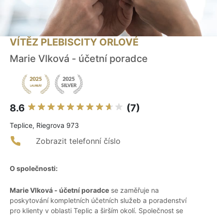
VÍTĚZ PLEBISCITY ORLOVÉ
Marie Vlková - účetní poradce
8.6
(7)
Teplice, Riegrova 973
Zobrazit telefonní číslo
O společnosti:
Marie Vlková - účetní poradce
se zaměřuje na
poskytování kompletních účetních služeb a poradenství
pro klienty v oblasti Teplic a širším okolí. Společnost se