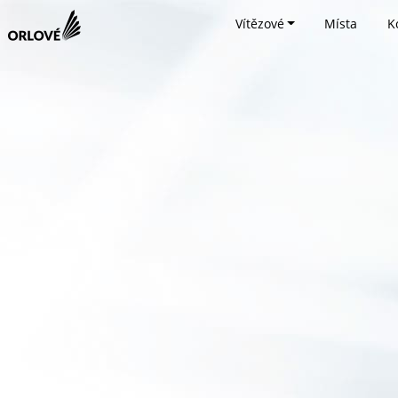
Vítězové
Místa
K