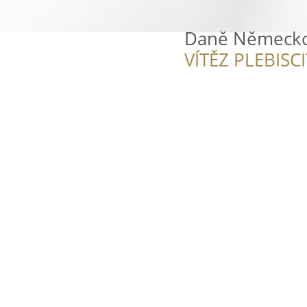
Daně Německo
VÍTĚZ PLEBISC