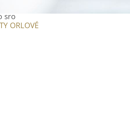
 sro
ITY ORLOVÉ