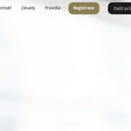
ontakt
Zásady
Pravidla
Registrace
Další pr