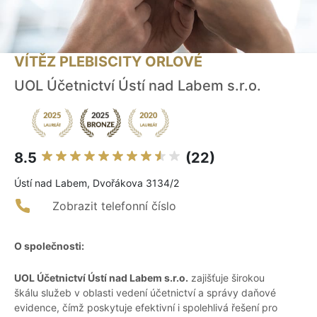
VÍTĚZ PLEBISCITY ORLOVÉ
UOL Účetnictví Ústí nad Labem s.r.o.
8.5
(22)
Ústí nad Labem, Dvořákova 3134/2
Zobrazit telefonní číslo
O společnosti:
UOL Účetnictví Ústí nad Labem s.r.o.
zajišťuje širokou
škálu služeb v oblasti vedení účetnictví a správy daňové
evidence, čímž poskytuje efektivní i spolehlivá řešení pro