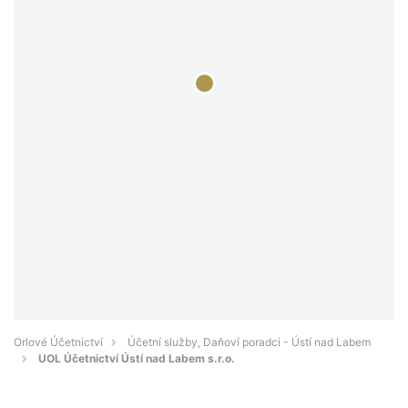
Orlové Účetnictví
Účetní služby, Daňoví poradci - Ústí nad Labem
UOL Účetnictví Ústí nad Labem s.r.o.