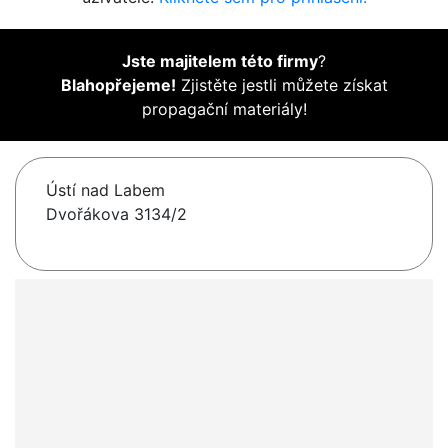
Jste majitelem této firmy
?
Blahopřejeme!
Zjistěte jestli můžete získat
propagační materiály!
Ústí nad Labem
Dvořákova 3134/2