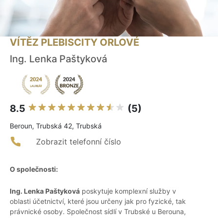
VÍTĚZ PLEBISCITY ORLOVÉ
Ing. Lenka Paštyková
8.5
(5)
Beroun, Trubská 42, Trubská
Zobrazit telefonní číslo
O společnosti:
Ing. Lenka Paštyková
poskytuje komplexní služby v
oblasti účetnictví, které jsou určeny jak pro fyzické, tak
právnické osoby. Společnost sídlí v Trubské u Berouna,