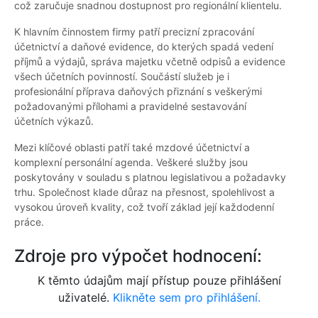
což zaručuje snadnou dostupnost pro regionální klientelu.
K hlavním činnostem firmy patří precizní zpracování
účetnictví a daňové evidence, do kterých spadá vedení
příjmů a výdajů, správa majetku včetně odpisů a evidence
všech účetních povinností. Součástí služeb je i
profesionální příprava daňových přiznání s veškerými
požadovanými přílohami a pravidelné sestavování
účetních výkazů.
Mezi klíčové oblasti patří také mzdové účetnictví a
komplexní personální agenda. Veškeré služby jsou
poskytovány v souladu s platnou legislativou a požadavky
trhu. Společnost klade důraz na přesnost, spolehlivost a
vysokou úroveň kvality, což tvoří základ její každodenní
práce.
Zdroje pro výpočet hodnocení:
K těmto údajům mají přístup pouze přihlášení
uživatelé.
Klikněte sem pro přihlášení.