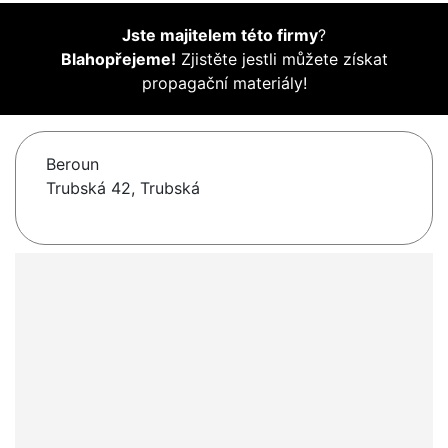
Jste majitelem této firmy
?
Blahopřejeme!
Zjistěte jestli můžete získat
propagační materiály!
Beroun
Trubská 42, Trubská