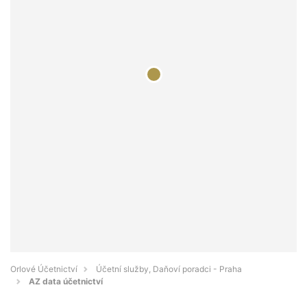
Orlové Účetnictví
Účetní služby, Daňoví poradci - Praha
AZ data účetnictví