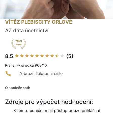
VÍTĚZ PLEBISCITY ORLOVÉ
AZ data účetnictví
8.5
(5)
Praha, Husinecká 903/10
Zobrazit telefonní číslo
O společnosti:
Zdroje pro výpočet hodnocení:
K těmto údajům mají přístup pouze přihlášení