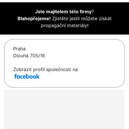
Jste majitelem této firmy
?
Blahopřejeme!
Zjistěte jestli můžete získat
propagační materiály!
Praha
Dlouhá 705/16
Zobrazit profil společnosti na