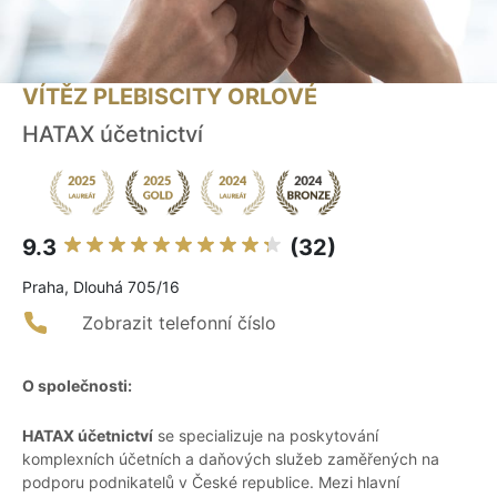
VÍTĚZ PLEBISCITY ORLOVÉ
HATAX účetnictví
9.3
(32)
Praha, Dlouhá 705/16
Zobrazit telefonní číslo
O společnosti:
HATAX účetnictví
se specializuje na poskytování
komplexních účetních a daňových služeb zaměřených na
podporu podnikatelů v České republice. Mezi hlavní