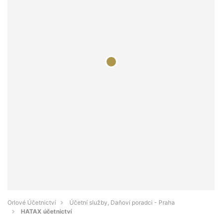
Orlové Účetnictví
Účetní služby, Daňoví poradci - Praha
HATAX účetnictví