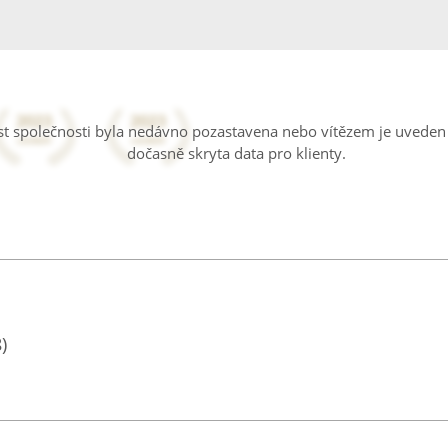
ost společnosti byla nedávno pozastavena nebo vítězem je uveden 
dočasně skryta data pro klienty.
)