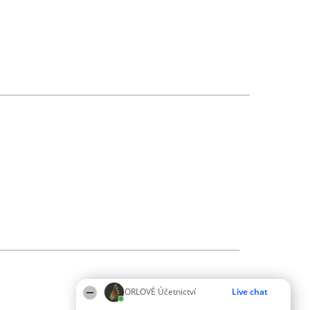
ORLOVÉ Účetnictví
Live chat