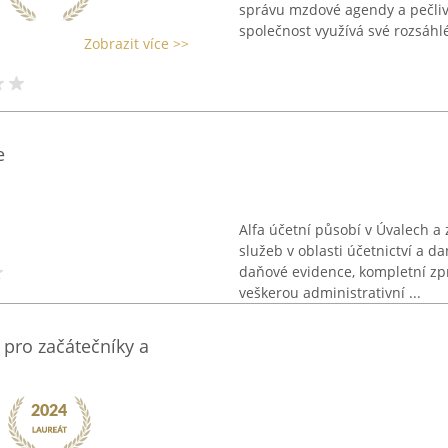
správu mzdové agendy a pečliv
společnost využívá své rozsáhlé 
Zobrazit více >>
e
Alfa účetní působí v Úvalech 
služeb v oblasti účetnictví a da
daňové evidence, kompletní zpr
veškerou administrativní ...
 pro začátečníky a