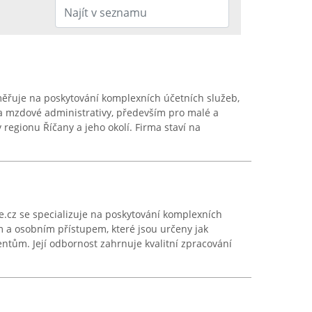
aměřuje na poskytování komplexních účetních služeb,
a mzdové administrativy, především pro malé a
 regionu Říčany a jeho okolí. Firma staví na
.cz se specializuje na poskytování komplexních
m a osobním přístupem, které jsou určeny jak
entům. Její odbornost zahrnuje kvalitní zpracování