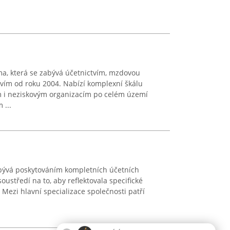
ma, která se zabývá účetnictvím, mzdovou
ím od roku 2004. Nabízí komplexní škálu
 i neziskovým organizacím po celém území
 ...
abývá poskytováním kompletních účetních
soustředí na to, aby reflektovala specifické
 Mezi hlavní specializace společnosti patří