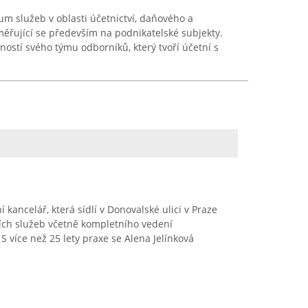
um služeb v oblasti účetnictví, daňového a
ěřující se především na podnikatelské subjekty.
ností svého týmu odborníků, který tvoří účetní s
 kancelář, která sídlí v Donovalské ulici v Praze
ních služeb včetně kompletního vedení
 S více než 25 lety praxe se Alena Jelínková