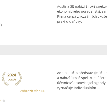
Austina SE nabízí široké spektr
ekonomického poradenství, zam
Firma čerpá z rozsáhlých zkuše
praxí u daňových ...
)
Admis – účto představuje účetní
a nabízí široké spektrum účet
účetnictví a související agendy.
vyznačuje individuálním ...
Zobrazit více >>