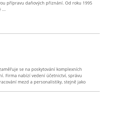
ou přípravu daňových přiznání. Od roku 1995
...
a zaměřuje se na poskytování komplexních
ní. Firma nabízí vedení účetnictví, správu
acování mezd a personalistiky, stejně jako