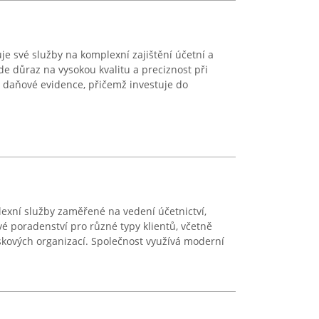
e své služby na komplexní zajištění účetní a
e důraz na vysokou kvalitu a preciznost při
í daňové evidence, přičemž investuje do
exní služby zaměřené na vedení účetnictví,
 poradenství pro různé typy klientů, včetně
iskových organizací. Společnost využívá moderní