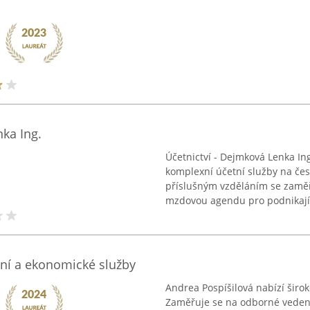
ka Ing.
Účetnictví - Dejmková Lenka Ing
komplexní účetní služby na če
příslušným vzděláním se zaměř
mzdovou agendu pro podnikající
tní a ekonomické služby
Andrea Pospíšilová nabízí širo
Zaměřuje se na odborné vedení