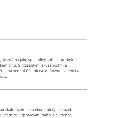
. je známá jako spolehlivý subjekt poskytující
ském trhu. S rozsáhlými zkušenostmi a
uje na vedení účetnictví, daňovou evidenci a
 ...
kou škálu účetních a ekonomických služeb.
 účetnictví, zpracování daňové evidence,